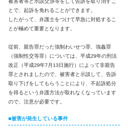
被害者等と示談交渉等をして告訴を取り消すこ
とで、起訴を免れることができます。
したがって、弁護士をつけて早急に対処するこ
とが極めて重要となります。
従前、親告罪だった強制わいせつ罪、強姦罪
（強制性交等罪）については、平成29年の刑法
改正（平成29年7月13日施行）によって非親告
罪とされましたので、被害者と示談して、告訴
取り下げをしてもらうことにより、不起訴処分
を得るという弁護方法が取れなくなっています
ので、注意が必要です。
■被害が発生している事件