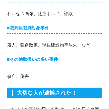
わいせつ画像、児童ポルノ、詐欺
■裁判員裁判対象事件
殺人、強盗致傷、現住建造物等放火 など
■その他取扱いの多い事件
窃盗、傷害
大切な人が逮捕された！