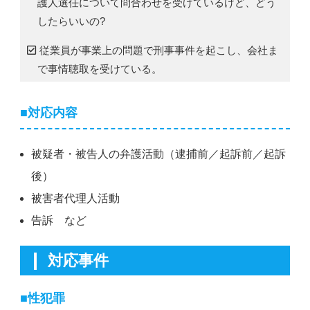
護人選任について問合わせを受けているけど、どう
したらいいの?
従業員が事業上の問題で刑事事件を起こし、会社ま
で事情聴取を受けている。
■対応内容
被疑者・被告人の弁護活動（逮捕前／起訴前／起訴
後）
被害者代理人活動
告訴 など
対応事件
■性犯罪