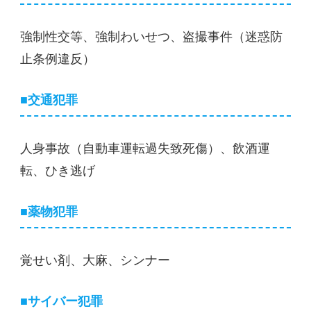
強制性交等、強制わいせつ、盗撮事件（迷惑防
止条例違反）
■交通犯罪
人身事故（自動車運転過失致死傷）、飲酒運
転、ひき逃げ
■薬物犯罪
覚せい剤、大麻、シンナー
■サイバー犯罪