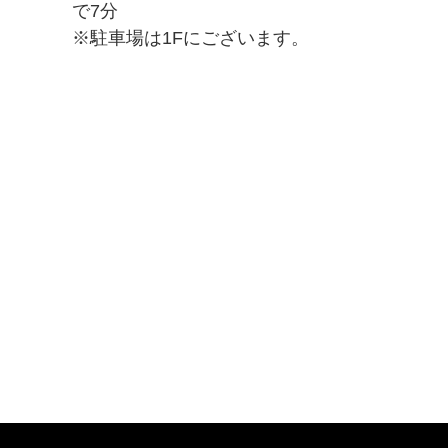
で7分
※駐車場は1Fにございます。