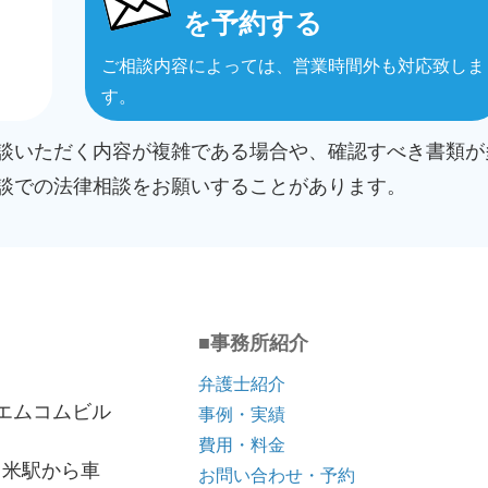
を予約する
ご相談内容によっては、営業時間外も対応致しま
）
す。
相談いただく内容が複雑である場合や、確認すべき書類が
面談での法律相談をお願いすることがあります。
■事務所紹介
弁護士紹介
8 エムコムビル
事例・実績
費用・料金
久留米駅から車
お問い合わせ・予約