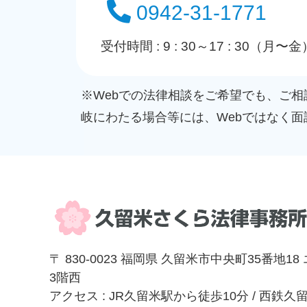
0942-31-1771
受付時間 : 9 : 30～17 : 30（月〜金
※Webでの法律相談をご希望でも、ご
岐にわたる場合等には、Webではなく
〒 830-0023 福岡県 久留米市中央町35番地1
3階西
アクセス : JR久留米駅から徒歩10分 / 西鉄