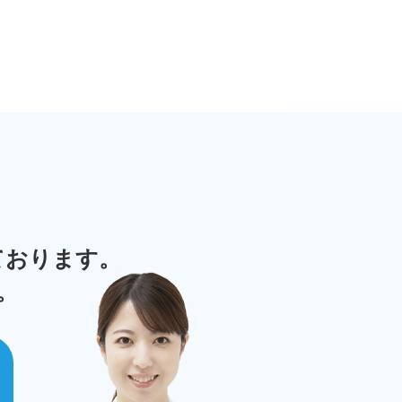
ております。
。