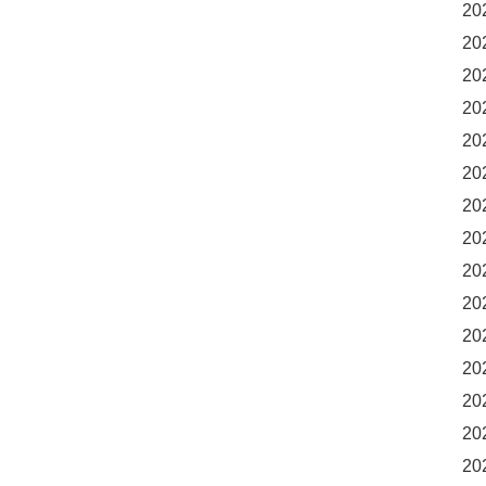
20
20
20
20
20
20
20
20
20
20
20
20
20
20
20