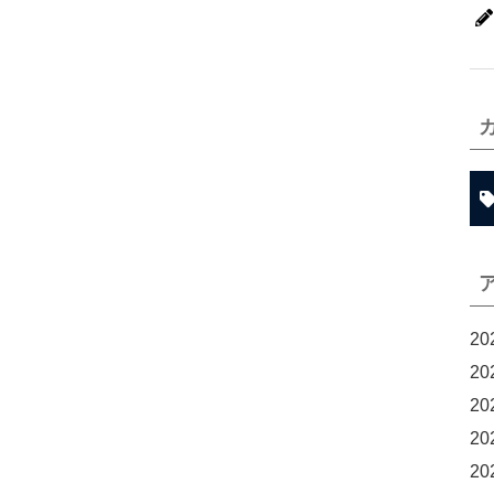
20
20
20
20
20