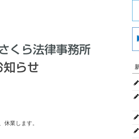
は、休業します。