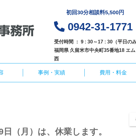
初回30分相談料5,500円
0942-31-1771
受付時間 ： 9 : 30～17 : 30（平日の
福岡県 久留米市中央町35番地18 エ
西
容
事例・実績
費用・料金
月9日（月）は、休業します。