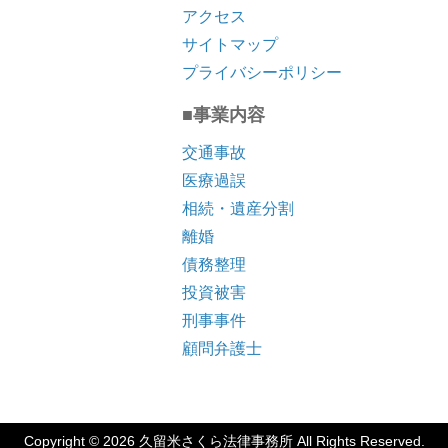
アクセス
サイトマップ
プライバシーポリシー
■事業内容
交通事故
医療過誤
相続・遺産分割
離婚
債務整理
投資被害
刑事事件
顧問弁護士
Copyright © 2026 久留米さくら法律事務所 All Rights Reserved.