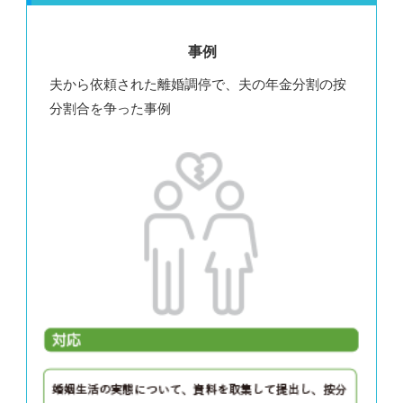
事例
夫から依頼された離婚調停で、夫の年⾦分割の按
分割合を争った事例