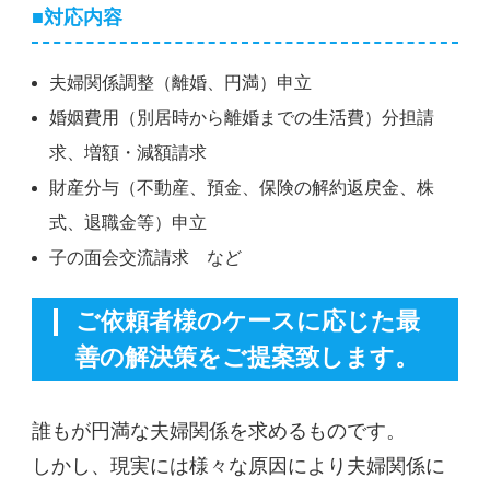
■対応内容
夫婦関係調整（離婚、円満）申立
婚姻費用（別居時から離婚までの生活費）分担請
求、増額・減額請求
財産分与（不動産、預金、保険の解約返戻金、株
式、退職金等）申立
子の面会交流請求 など
ご依頼者様のケースに応じた最
善の解決策をご提案致します。
誰もが円満な夫婦関係を求めるものです。
しかし、現実には様々な原因により夫婦関係に