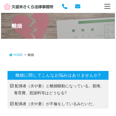
離婚
HOME
>
離婚
離婚に関してこんなお悩みはありませんか?
配偶者（夫や妻）と離婚騒動になっている。親権、
養育費、慰謝料等はどうなる?
配偶者（夫や妻）が不倫をしているみたいだ。