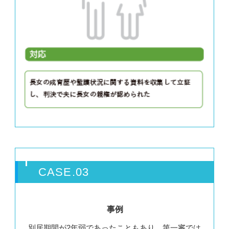
CASE.03
事例
別居期間が2年弱であったこともあり、第⼀審では